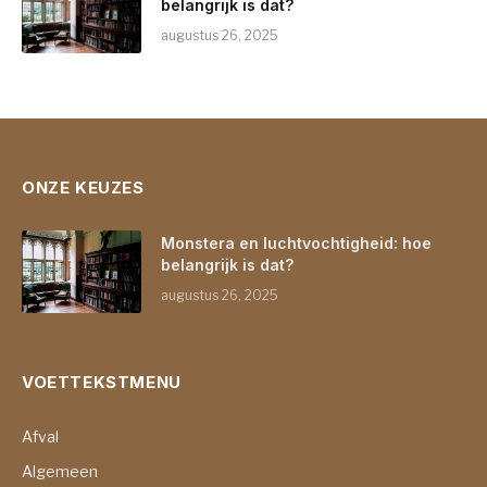
belangrijk is dat?
augustus 26, 2025
ONZE KEUZES
Monstera en luchtvochtigheid: hoe
belangrijk is dat?
augustus 26, 2025
VOETTEKSTMENU
Afval
Algemeen