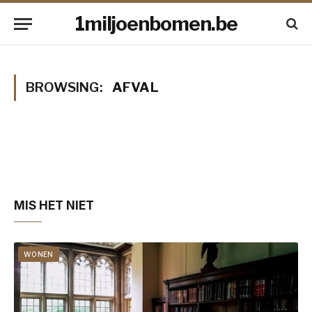
1miljoenbomen.be
BROWSING:
AFVAL
MIS HET NIET
WONEN