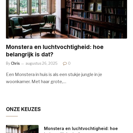
Monstera en luchtvochtigheid: hoe
belangrijk is dat?
By
Chris
augustus 26, 2025
0
Een Monstera in huis is als een stukje jungle in je
woonkamer. Met haar grote,…
ONZE KEUZES
Monstera en luchtvochtigheid: hoe