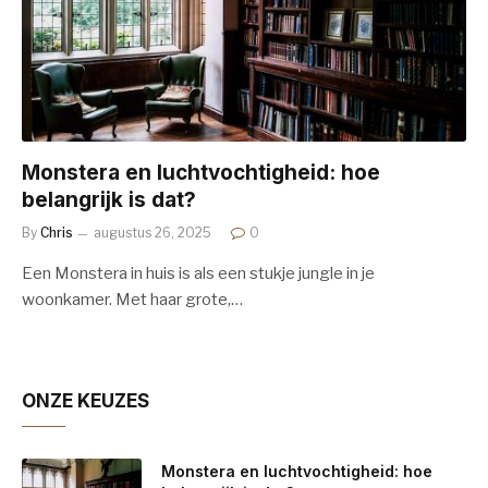
Monstera en luchtvochtigheid: hoe
belangrijk is dat?
By
Chris
augustus 26, 2025
0
Een Monstera in huis is als een stukje jungle in je
woonkamer. Met haar grote,…
ONZE KEUZES
Monstera en luchtvochtigheid: hoe