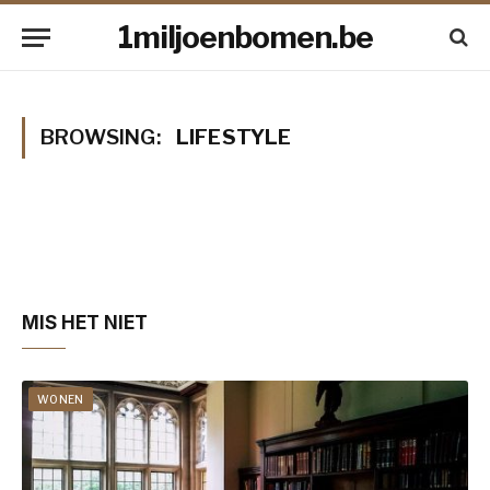
1miljoenbomen.be
BROWSING:
LIFESTYLE
MIS HET NIET
WONEN